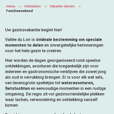
Home
Ontdekken
Vakantie-ideeën
Familieweekend
Uw gezinsvakantie begint hier!
Vallée du Loir is de
ideale bestemming om speciale
momenten te delen
en onvergetelijke herinneringen
voor het hele gezin te creëren.
Hier worden de dagen georganiseerd rond speelse
ontdekkingen, avonturen die toegankelijk zijn voor
iedereen en gastronomische verblijven die zowel jong
als oud in verrukking brengen. Er is voor elk wat wils,
van levensgrote spelletjes tot
wateravonturen,
fietstochten
en eenvoudige momenten in een rustige
omgeving. De regio zit vol gezinsvriendelijke plekken
waar lachen, verwondering en ontdekking vanzelf
komen.