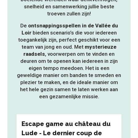
snelheid en samenwerking jullie beste
troeven zullen zijn!
De
ontsnappingsspellen in de Vallée du
Loir
bieden scenario’s die voor iedereen
toegankelijk zijn, perfect geschikt voor een
team van jong en oud. Met
mysterieuze
raadsels
, voorwerpen om te vinden en
deuren om te openen kan iedereen in zijn
eigen tempo meedoen. Het is een
geweldige manier om banden te smeden en
plezier te maken, en de ideale manier om
het hele gezin samen te laten werken aan
een gezamenlijke missie.
Escape game au château du
Cha
Lude - Le dernier coup de
pou