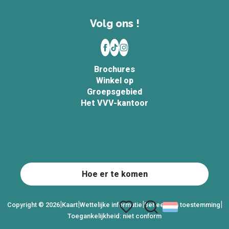
Volg ons !
Brochures
Winkel op
Groepsgebied
Het VVV-kantoor
Hoe er te komen
|
|
|
|
Copyright © 2026
Kaart
Wettelijke informatie
Beheer van toestemming
Toegankelijkheid: niet conform
Zoek op
Voir les favoris