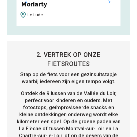
Moriarty
Car
Le Lude
Jup
2. VERTREK OP ONZE
FIETSROUTES
Stap op de fiets voor een gezinsuitstapje
waarbij iedereen zijn eigen tempo volgt.
Ontdek de 9 lussen van de Vallée du Loir,
perfect voor kinderen en ouders. Met
fotostops, geïmproviseerde snacks en
kleine ontdekkingen onderweg wordt elke
kilometer een spel. Op de groene paden van
La Flèche of tussen Montval-sur-Loir en La
Chartre-sur-le-Loir, of op de oevers van de