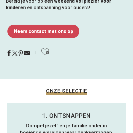
Bereid je voor op
een weekend vol plezier voor
kinderen
en ontspanning voor ouders!
Neem contact met ons op
Ajouter aux favoris
ONZE SELECTIE
1. ONTSNAPPEN
Dompel jezelf en je familie onder in
boeiende werelden waar denkvermogen,