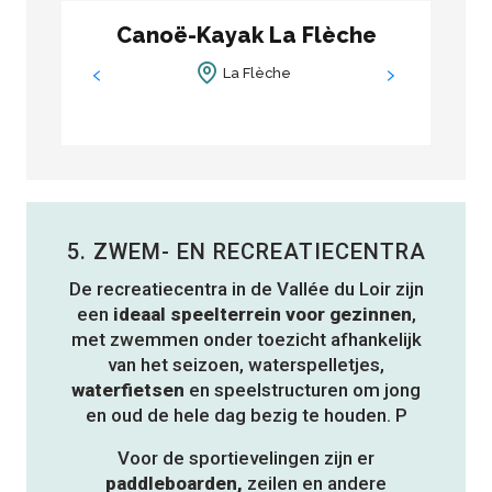
Canoë-Kayak La Flèche
De
Ce
La Flèche
5. ZWEM- EN RECREATIECENTRA
De recreatiecentra in de Vallée du Loir zijn
een
ideaal speelterrein voor gezinnen
,
met zwemmen onder toezicht afhankelijk
van het seizoen, waterspelletjes,
waterfietsen
en speelstructuren om jong
en oud de hele dag bezig te houden. P
Voor de sportievelingen zijn er
paddleboarden,
zeilen en andere