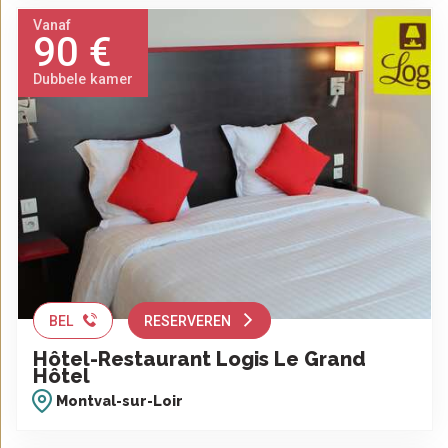
Vanaf
90 €
Dubbele kamer
BEL
RESERVEREN
Hôtel-Restaurant Logis Le Grand
Hôtel
Montval-sur-Loir