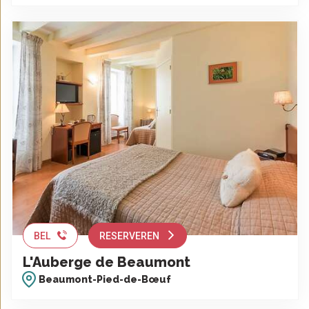
BEL
RESERVEREN
L'Auberge de Beaumont
Beaumont-Pied-de-Bœuf