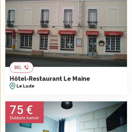
BEL
Hôtel-Restaurant Le Maine
Le Lude
75 €
Dubbele kamer