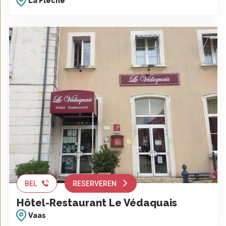
La Flèche
BEL
RESERVEREN
Hôtel-Restaurant Le Védaquais
Vaas