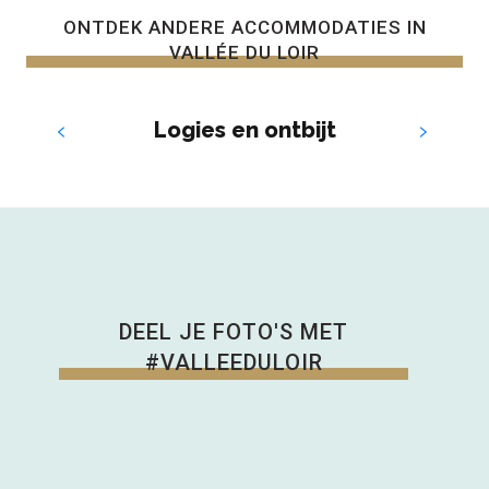
ONTDEK ANDERE ACCOMMODATIES IN
VALLÉE DU LOIR
Logies en ontbijt
DEEL JE FOTO'S MET
#VALLEEDULOIR