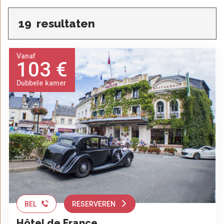
19
resultaten
Vanaf
103 €
Dubbele kamer
BEL
RESERVEREN
Hôtel de France