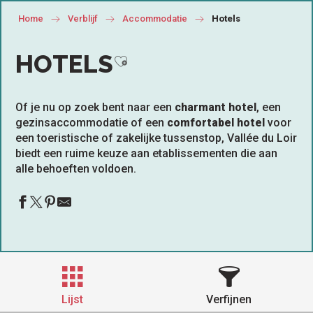
Home
Verblijf
Accommodatie
Hotels
HOTELS
Ajouter aux favoris
Of je nu op zoek bent naar een
charmant hotel
, een
gezinsaccommodatie of een
comfortabel hotel
voor
een toeristische of zakelijke tussenstop, Vallée du Loir
biedt een ruime keuze aan etablissementen die aan
alle behoeften voldoen.
Lijst
Verfijnen