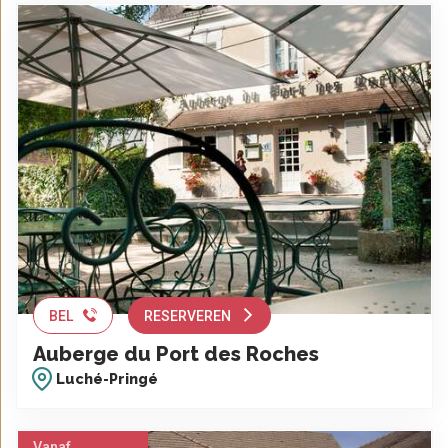
BEL
RESERVEREN
Auberge du Port des Roches
Luché-Pringé
Vanaf