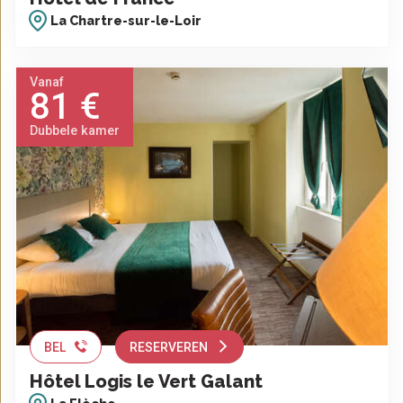
La Chartre-sur-le-Loir
Vanaf
81 €
Dubbele kamer
BEL
RESERVEREN
Hôtel Logis le Vert Galant