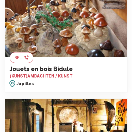
BEL
Jouets en bois Bidule
(KUNST)AMBACHTEN / KUNST
Jupilles