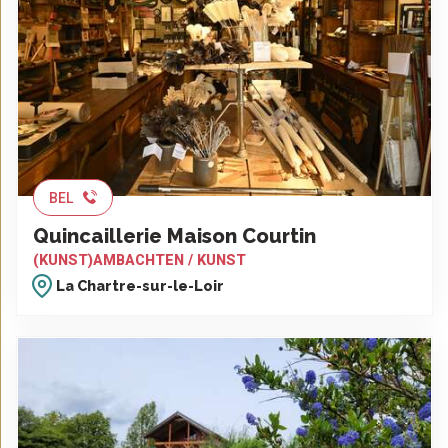
BEL
Quincaillerie Maison Courtin
(KUNST)AMBACHTEN / KUNST
La Chartre-sur-le-Loir