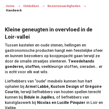
Home
Ontdekken
Bezienswaardigheden
Handwerk
Kleine geneugten in overvloed in de
Loir-vallei
Tussen kastelen en oude stenen, hellingen en
gastronomische producten hangt een feestelijke sfeer
en kunnen bezoekers op koopjesjacht gaan terwijl ze
door de smalle straatjes slenteren.
Tweedehands
goederen, stoffen
, veelkleurige stoffen, sieraden… er
is echt voor elk wat wils.
Liefhebbers van “oude” meubels kunnen hun hart
ophalen bij
Armel Labbé, Kustom Design of Grégoire
Courtin
, terwijl liefhebbers van houten spellen terecht
kunnen bij
Bidule in Jupilles
, of liefhebbers van
kunstglaswerk bij
Nicolas en Lucille Pinquier
in Loir en
Vallée.