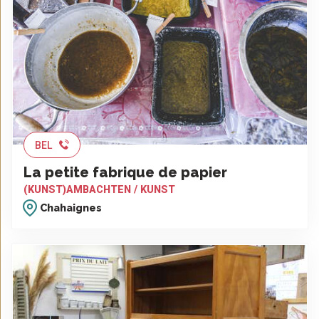
BEL
La petite fabrique de papier
(KUNST)AMBACHTEN / KUNST
Chahaignes