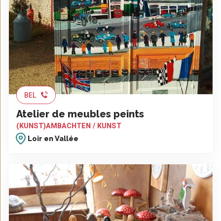
BEL
Atelier de meubles peints
(KUNST)AMBACHTEN / KUNST
Loir en Vallée