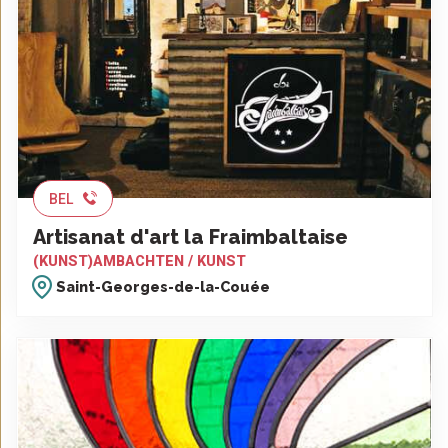
BEL
Artisanat d'art la Fraimbaltaise
(KUNST)AMBACHTEN / KUNST
Saint-Georges-de-la-Couée