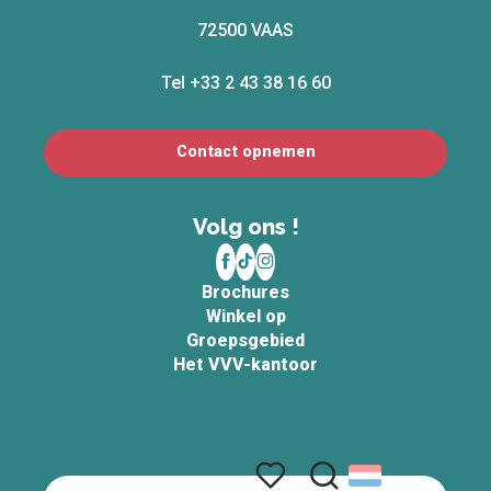
72500 VAAS
Tel +33 2 43 38 16 60
Contact opnemen
Volg ons !
Brochures
Winkel op
Groepsgebied
Het VVV-kantoor