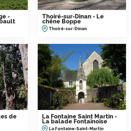
ge -
Thoiré-sur-Dinan - Le
ibault
chêne Boppe
Thoiré-sur-Dinan
tes de
La Fontaine Saint Martin -
La balade Fontainoise
La Fontaine-Saint-Martin