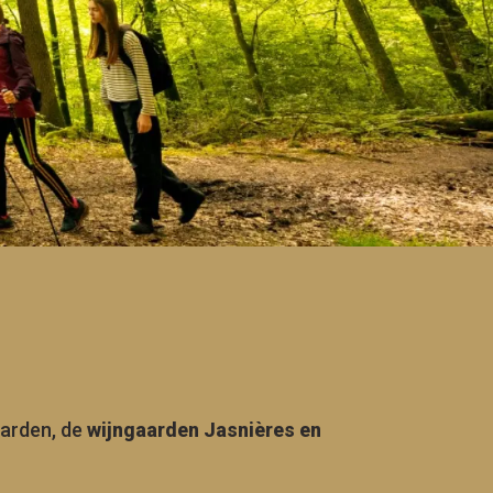
aarden, de
wijngaarden Jasnières en