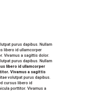
olutpat purus dapibus. Nullam
us libero id ullamcorper
r. Vivamus a sagittis dolor.
olutpat purus dapibus. Nullam
us libero id ullamcorper
itor. Vivamus a sagittis
itae volutpat purus dapibus.
d cursus libero id
icula porttitor. Vivamus a