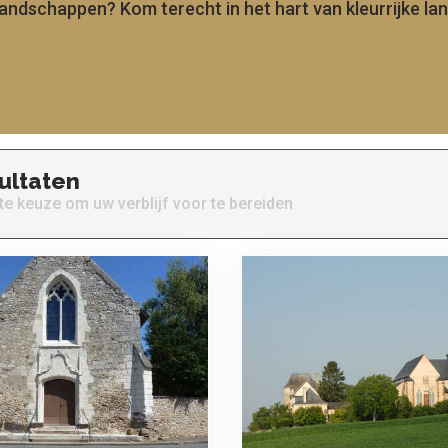
andschappen? Kom terecht in het hart van kleurrijke l
ultaten
te keuze om uw verblijf voor te bereiden