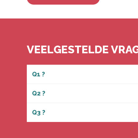
VEELGESTELDE VRA
Q1 ?
Q2 ?
Q3 ?