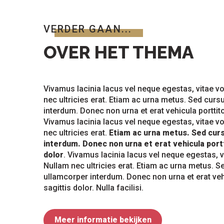
VERDER GAAN...
OVER HET THEMA
Vivamus lacinia lacus vel neque egestas, vitae v
nec ultricies erat. Etiam ac urna metus. Sed curs
interdum. Donec non urna et erat vehicula porttito
Vivamus lacinia lacus vel neque egestas, vitae v
nec ultricies erat.
Etiam ac urna metus. Sed curs
interdum. Donec non urna et erat vehicula portt
dolor
. Vivamus lacinia lacus vel neque egestas, v
Nullam nec ultricies erat. Etiam ac urna metus. Se
ullamcorper interdum. Donec non urna et erat veh
sagittis dolor. Nulla facilisi.
Meer informatie bekijken