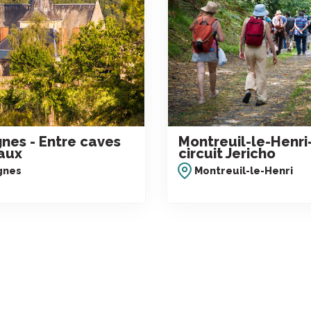
nes - Entre caves
Montreuil-le-Henri
aux
circuit Jericho
gnes
Montreuil-le-Henri