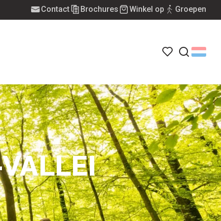
Contact
Brochures
Winkel op
Groepen
Voir les favoris
Zoek op
-VALLEI