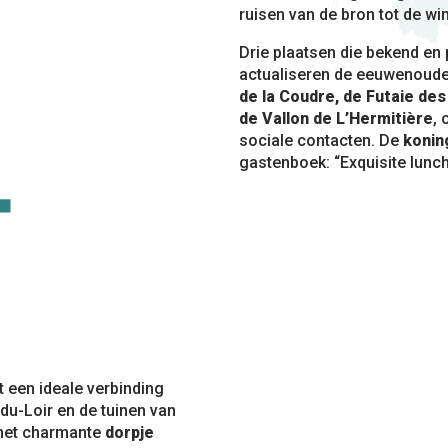
ruisen van de bron tot de wi
Drie plaatsen die bekend en p
actualiseren de eeuwenoude
de la Coudre, de Futaie des
de Vallon de L’Hermitière
, 
sociale contacten. De
konin
gastenboek: “Exquisite lunch,
 een ideale verbinding
du-Loir en de tuinen van
 het charmante
dorpje