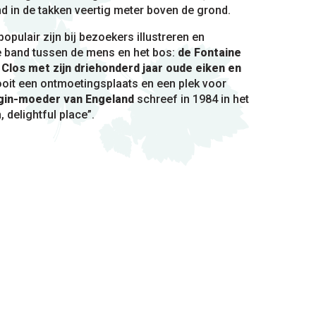
nd in de takken veertig meter boven de grond.
opulair zijn bij bezoekers illustreren en
 band tussen de mens en het bos:
de Fontaine
 Clos met zijn driehonderd jaar oude eiken en
ooit een ontmoetingsplaats en een plek voor
gin-moeder van Engeland
schreef in 1984 in het
 delightful place”.