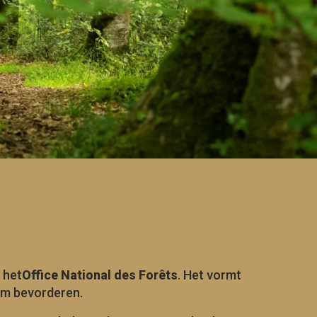
 het
Office National des Forêts
. Het vormt
dom bevorderen.