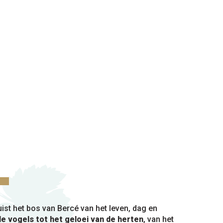
uist het bos van Bercé van het leven, dag en
e vogels tot het geloei van de herten
, van het