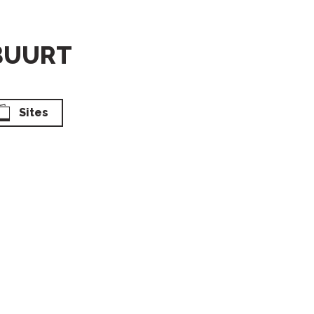
 BUURT
Sites