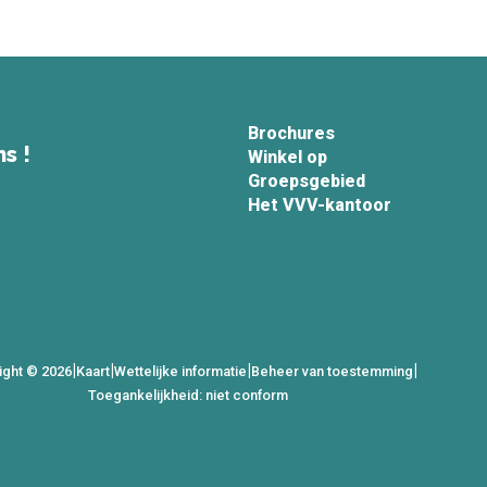
Brochures
s !
Winkel op
Groepsgebied
Het VVV-kantoor
|
|
|
|
ight © 2026
Kaart
Wettelijke informatie
Beheer van toestemming
Toegankelijkheid: niet conform