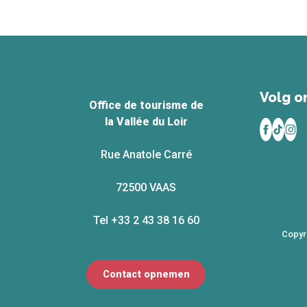
Volg on
Office de tourisme de
la Vallée du Loir
Rue Anatole Carré
72500 VAAS
Tel +33 2 43 38 16 60
Copyr
Contact opnemen