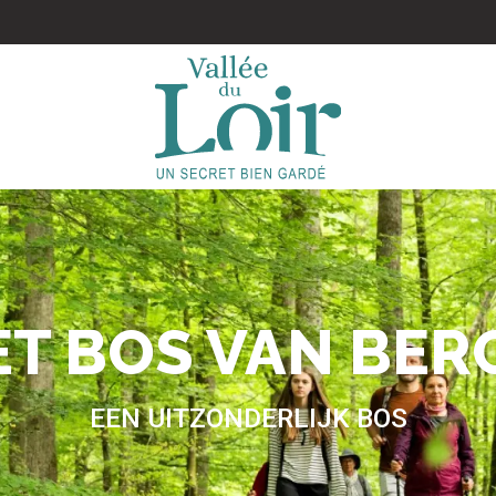
T BOS VAN BER
EEN UITZONDERLIJK BOS