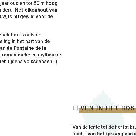
jaar oud en tot 50 m hoog
nderd.
Het eikenhout van
uw, is nu gewild voor de
zachthout zoals de
ing in het hart van de
an de Fontaine de la
 romantische en mythische
den tijdens volksdansen…)
LEVEN IN HET BOS
Van de lente tot de herfst br
nacht:
van het gezang van d