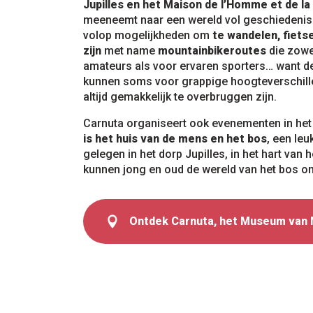
Jupilles en het Maison de l’Homme et de la
meeneemt naar een wereld vol geschiedenis 
volop mogelijkheden om
te wandelen, fiets
zijn
met name
mountainbikeroutes
die zowe
amateurs als voor ervaren sporters… want de
kunnen soms voor grappige hoogteverschill
altijd gemakkelijk te overbruggen zijn.
Carnuta organiseert ook evenementen in het
is het huis van de mens en het bos
, een leu
gelegen in het dorp Jupilles, in het hart van 
kunnen jong en oud de wereld van het bos o
Ontdek Carnuta, het Museum van