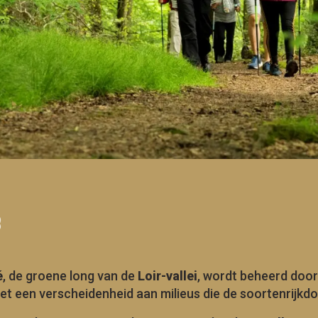
jouter aux favoris
é
, de groene long van de
Loir-vallei
, wordt beheerd door
met een verscheidenheid aan milieus die de soortenrijk