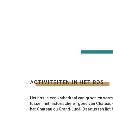
ACTIVITEITEN IN HET BOS
Het bos is een kathedraal van groen en vormt
tussen het historische erfgoed van Château-
het Château du Grand-Lucé. Daartussen ligt