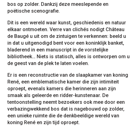
bos op zolder. Dankzij deze meeslepende en
poëtische scenografie.
Dit is een wereld waar kunst, geschiedenis en natuur
elkaar ontmoeten. Verre van clichés nodigt Château
de Baugé u uit om de zintuigen te verkennen: beeld u
in dat u uitgenodigd bent voor een koninklijk banket,
bladerend in een manuscript in de vorstelijke
bibliotheek… Niets is statisch, alles is ontworpen om u
de geest van de plek te laten voelen.
Er is een reconstructie van de slaapkamer van koning
René, een emblematische kamer die zijn intimiteit
oproept, evenals kamers die herinneren aan zijn
smaak als geleerde en ridder-kunstenaar. De
tentoonstelling neemt bezoekers ook mee door een
verbazingwekkend bos dat is nagebouwd op zolder,
een unieke ruimte die de denkbeeldige wereld van
koning René en zijn tijd oproept.