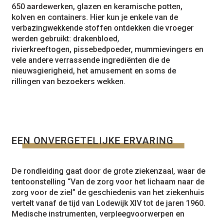
650 aardewerken, glazen en keramische potten,
kolven en containers. Hier kun je enkele van de
verbazingwekkende stoffen ontdekken die vroeger
werden gebruikt: drakenbloed,
rivierkreeftogen, pissebedpoeder, mummievingers en
vele andere verrassende ingrediënten die de
nieuwsgierigheid, het amusement en soms de
rillingen van bezoekers wekken.
EEN ONVERGETELIJKE ERVARING
De rondleiding gaat door de grote ziekenzaal, waar de
tentoonstelling “Van de zorg voor het lichaam naar de
zorg voor de ziel” de geschiedenis van het ziekenhuis
vertelt vanaf de tijd van Lodewijk XIV tot de jaren 1960.
Medische instrumenten, verpleegvoorwerpen en