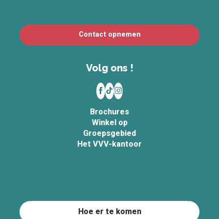
Contact opnemen
Volg ons !
Brochures
Winkel op
Groepsgebied
Het VVV-kantoor
Hoe er te komen