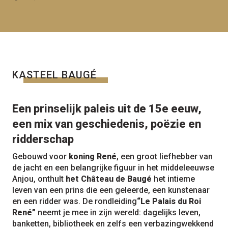
KASTEEL BAUGÉ
Een prinselijk paleis uit de 15e eeuw,
een mix van geschiedenis, poëzie en
ridderschap
Gebouwd voor
koning René
, een groot liefhebber van
de jacht en een belangrijke figuur in het middeleeuwse
Anjou, onthult
het Château de Baugé
het intieme
leven van een prins die een geleerde, een kunstenaar
en een ridder was. De rondleiding
“Le Palais du Roi
René”
neemt je mee in zijn wereld: dagelijks leven,
banketten, bibliotheek en zelfs een verbazingwekkend