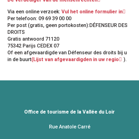
Via een online verzoek:
Vul het online formulier in
Per telefoon: 09 69 39 00 00
Per post (gratis, geen portokosten):DÉFENSEUR DES
DROITS
Gratis antwoord 71120
75342 Parijs CEDEX 07
Of een afgevaardigde van Défenseur des droits bij u
in de buurt
(Lijst van afgevaardigden in uw regio
).
Office de tourisme de la Vallée du Loir
Rue Anatole Carré