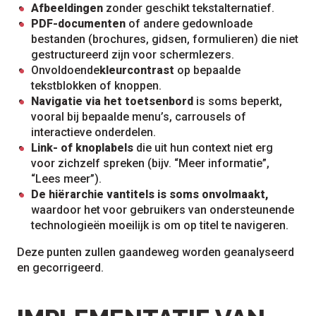
Afbeeldingen
zonder geschikt tekstalternatief.
PDF-documenten
of andere gedownloade
bestanden (brochures, gidsen, formulieren) die niet
gestructureerd zijn voor schermlezers.
Onvoldoende
kleurcontrast
op bepaalde
tekstblokken of knoppen.
Navigatie via het toetsenbord
is soms beperkt,
vooral bij bepaalde menu’s, carrousels of
interactieve onderdelen.
Link- of knoplabels
die uit hun context niet erg
voor zichzelf spreken (bijv. “Meer informatie”,
“Lees meer”).
De hiërarchie van
titels is soms onvolmaakt,
waardoor het voor gebruikers van ondersteunende
technologieën moeilijk is om op titel te navigeren.
Deze punten zullen gaandeweg worden geanalyseerd
en gecorrigeerd.