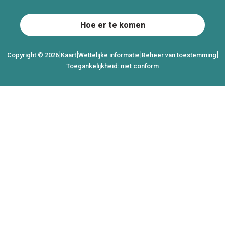
Hoe er te komen
|
|
|
|
Copyright © 2026
Kaart
Wettelijke informatie
Beheer van toestemming
Toegankelijkheid: niet conform