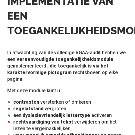
IMPLEMENTATIE VAN
EEN
TOEGANKELIJKHEIDSMO
In afwachting van de volledige RGAA-audit hebben we
een
vereenvoudigde toegankelijkheidsmodule
geïmplementeerd
, die toegankelijk is via het
karaktervormige pictogram
rechtsboven op elke
pagina.
Met deze module kunt u :
contrasten
versterken of omkeren
regelafstand
vergroten
een
dyslexievriendelijk lettertype
activeren
rechtvaardiging van tekst
verwijderen om het
lezen te vergemakkelijken,