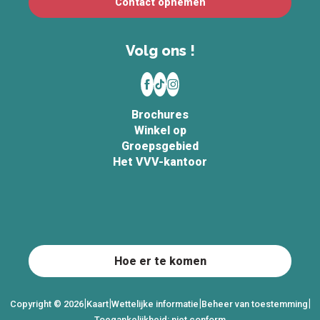
Contact opnemen
Volg ons !
Brochures
Winkel op
Groepsgebied
Het VVV-kantoor
Hoe er te komen
|
|
|
|
Copyright © 2026
Kaart
Wettelijke informatie
Beheer van toestemming
Toegankelijkheid: niet conform