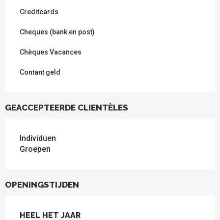
Creditcards
Cheques (bank en post)
Chèques Vacances
Contant geld
GEACCEPTEERDE CLIENTÈLES
Individuen
Groepen
OPENINGSTIJDEN
HEEL HET JAAR
HEEL HET JAAR