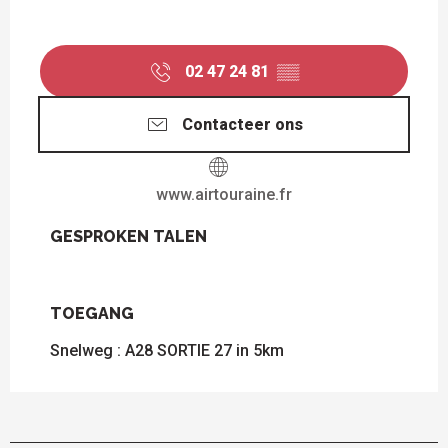
02 47 24 81
▒▒
Contacteer ons
www.airtouraine.fr
GESPROKEN TALEN
GESPROKEN TALEN
TOEGANG
TOEGANG
Snelweg : A28 SORTIE 27 in 5km