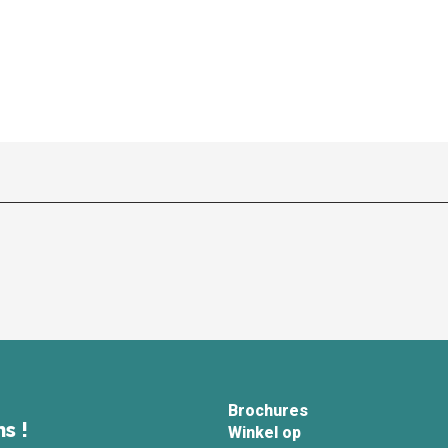
Brochures
s !
Winkel op