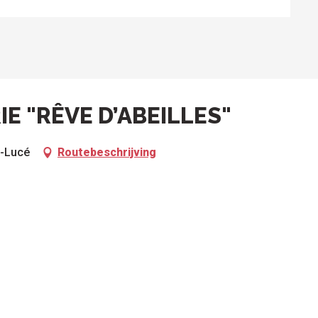
IE "RÊVE D’ABEILLES"
d-Lucé
Routebeschrijving