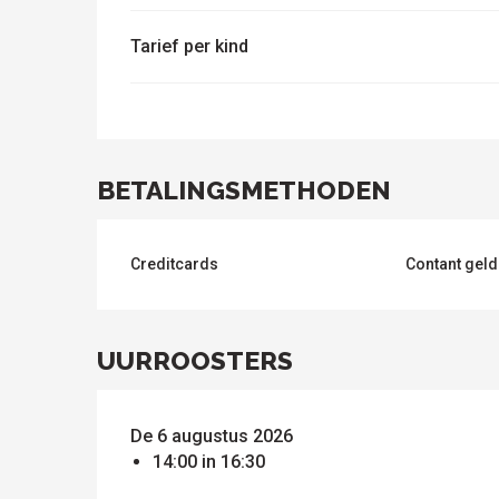
Tarief per kind
ten
BETALINGSMETHODEN
Creditcards
Contant geld
UURROOSTERS
De 6 augustus 2026
14:00 in 16:30