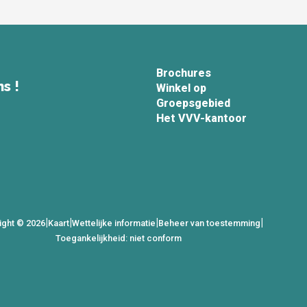
Brochures
s !
Winkel op
Groepsgebied
Het VVV-kantoor
|
|
|
|
ight © 2026
Kaart
Wettelijke informatie
Beheer van toestemming
Toegankelijkheid: niet conform