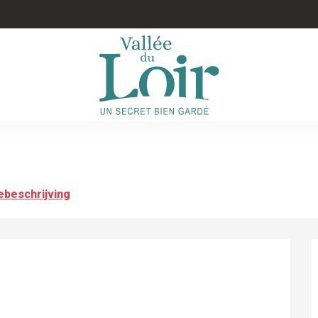
ebeschrijving