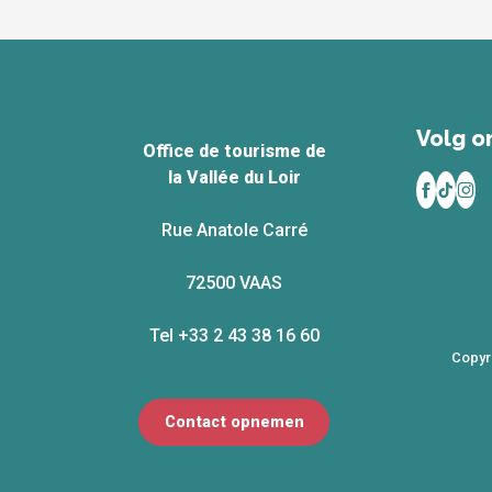
Volg on
Office de tourisme de
la Vallée du Loir
Rue Anatole Carré
72500 VAAS
Tel +33 2 43 38 16 60
Copyr
Contact opnemen