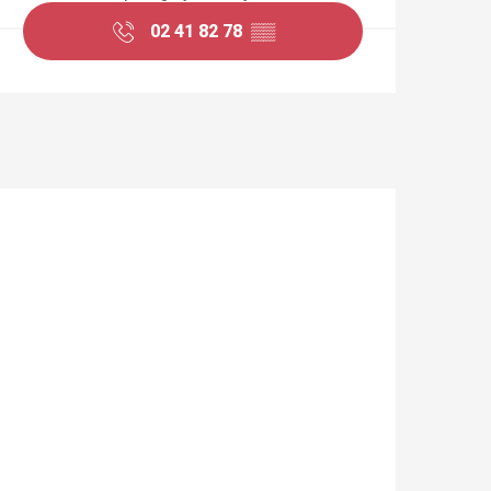
02 41 82 78
▒▒