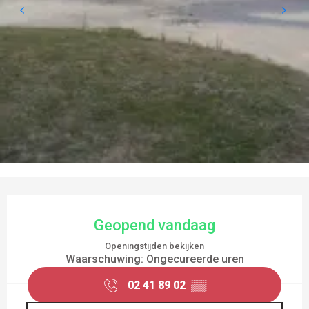
OPENINGSTIJDEN EN CONTACTGEGEVEN
Geopend vandaag
Openingstijden bekijken
Waarschuwing: Ongecureerde uren
02 41 89 02
▒▒