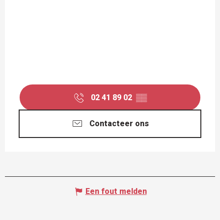
02 41 89 02
▒▒
Contacteer ons
Een fout melden