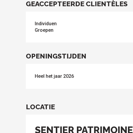
GEACCEPTEERDE CLIENTÈLES
Individuen
Groepen
ten
OPENINGSTIJDEN
Heel het jaar 2026
LOCATIE
SENTIER PATRIMOINE