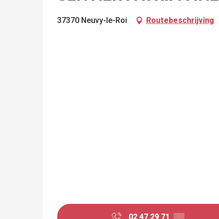
37370 Neuvy-le-Roi
Routebeschrijving
02 47 29 71
▒▒