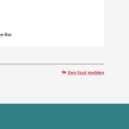
le-Roi
Een fout melden