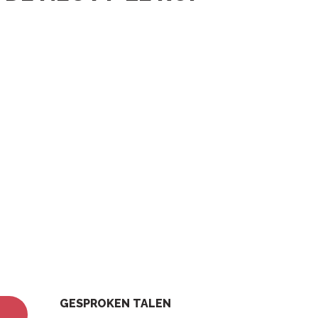
GESPROKEN TALEN
GESPROKEN TALEN