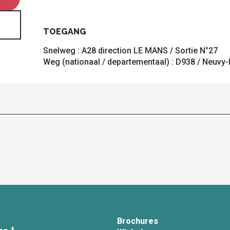
TOEGANG
TOEGANG
Snelweg : A28 direction LE MANS / Sortie N°27
Weg (nationaal / departementaal) : D938 / Neuvy-
Brochures