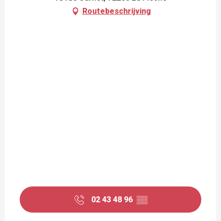
Routebeschrijving
02 43 48 96
▒▒