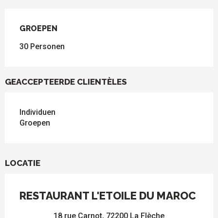
GROEPEN
GROEPEN
30 Personen
GEACCEPTEERDE CLIENTÈLES
Individuen
Groepen
LOCATIE
RESTAURANT L'ETOILE DU MAROC
18 rue Carnot, 72200 La Flèche