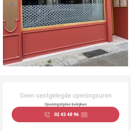
OPENINGSTIJDEN EN CONTACTGEGEVEN
Geen vastgelegde openingsuren
Openingstijden bekijken
02 43 48 96
▒▒