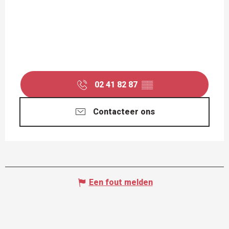
02 41 82 87
▒▒
Contacteer ons
Een fout melden