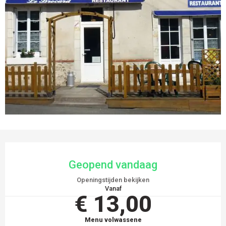
OPENINGSTIJDEN EN CONTACTGEGEVEN
Geopend vandaag
Openingstijden bekijken
Vanaf
€ 13,00
Menu volwassene