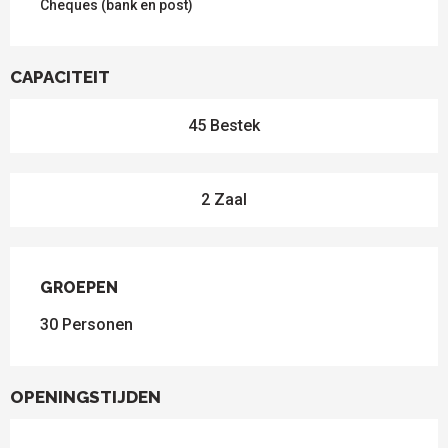
Cheques (bank en post)
CAPACITEIT
45 Bestek
2 Zaal
GROEPEN
GROEPEN
30 Personen
OPENINGSTIJDEN