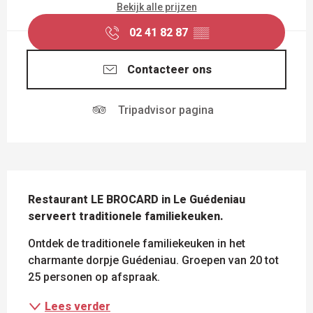
Bekijk alle prijzen
02 41 82 87
▒▒
Contacteer ons
Tripadvisor pagina
BESCHRIJVING
Restaurant LE BROCARD in Le Guédeniau 
serveert traditionele familiekeuken.
Ontdek de traditionele familiekeuken in het 
charmante dorpje Guédeniau. Groepen van 20 tot 
25 personen op afspraak.
Lees verder