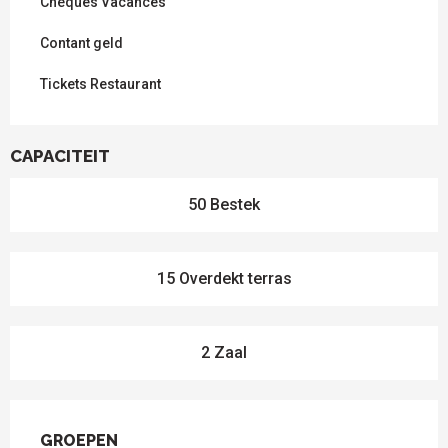
Chèques Vacances
Contant geld
Tickets Restaurant
CAPACITEIT
50 Bestek
15 Overdekt terras
2 Zaal
GROEPEN
GROEPEN