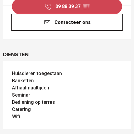
09 88 39 37
▒▒
Contacteer ons
DIENSTEN
Huisdieren toegestaan
Banketten
Afhaalmaaltijden
Seminar
Bediening op terras
Catering
Wifi