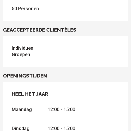
50 Personen
GEACCEPTEERDE CLIENTÈLES
Individuen
Groepen
OPENINGSTIJDEN
HEEL HET JAAR
HEEL HET JAAR
Maandag
12:00 - 15:00
Dinsdag
12:00 - 15:00