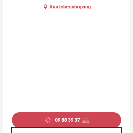
Routebeschrijving
09 88 39 37
▒▒