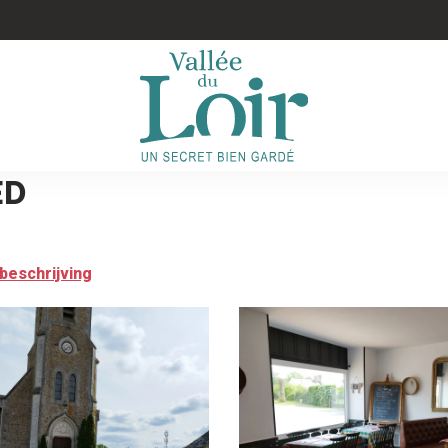
ED
beschrijving