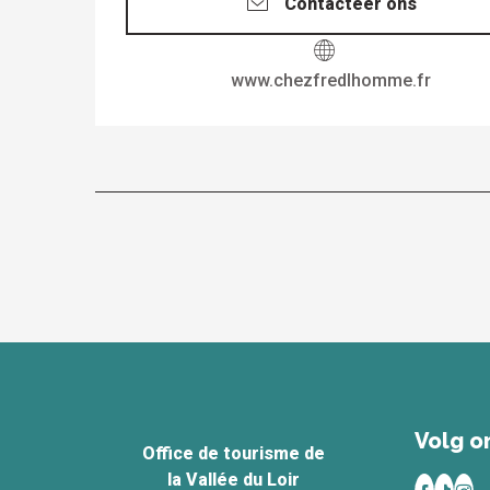
Contacteer ons
www.chezfredlhomme.fr
Volg on
Office de tourisme de
la Vallée du Loir