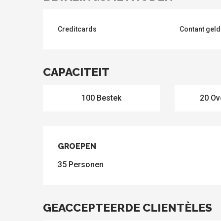
Creditcards
Contant geld
CAPACITEIT
ten
100 Bestek
20 Ov
GROEPEN
GROEPEN
35 Personen
GEACCEPTEERDE CLIENTÈLES