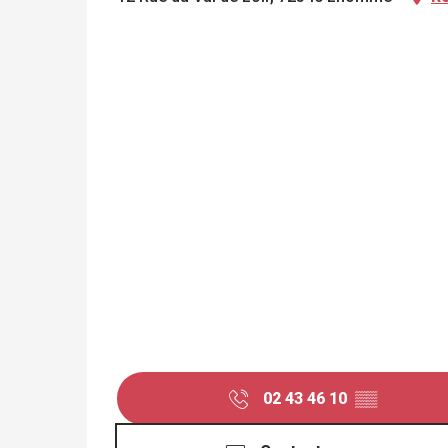
02 43 46 10
▒▒