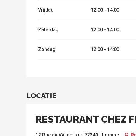
Vrijdag
12:00 - 14:00
Zaterdag
12:00 - 14:00
Zondag
12:00 - 14:00
LOCATIE
RESTAURANT CHEZ F
12 Rue du Val de Loir, 72340 Lhomme
Ro