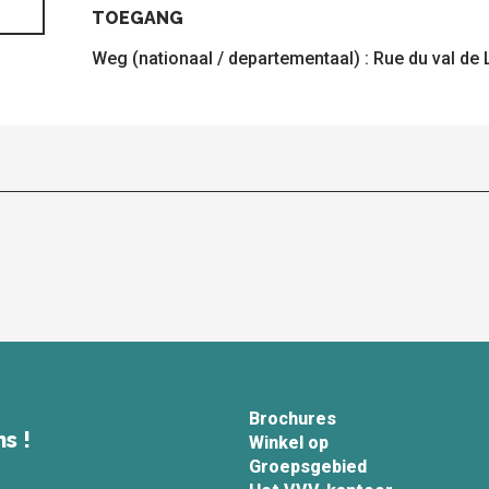
TOEGANG
TOEGANG
Weg (nationaal / departementaal) : Rue du val de 
Brochures
s !
Winkel op
Groepsgebied