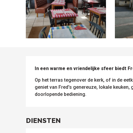
BESCHRIJVING
In een warme en vriendelijke sfeer biedt F
Op het terras tegenover de kerk, of in de eet
geniet van Fred's genereuze, lokale keuken, g
doorlopende bediening.
DIENSTEN