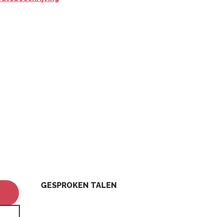
GESPROKEN TALEN
GESPROKEN TALEN