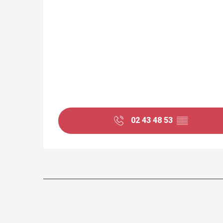
02 43 48 53
▒▒