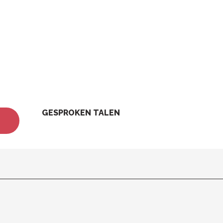
GESPROKEN TALEN
GESPROKEN TALEN