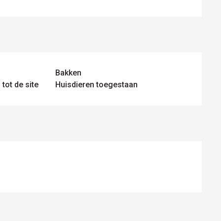
Bakken
tot de site
Huisdieren toegestaan