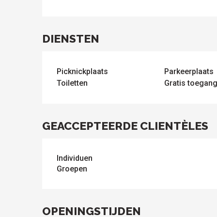
DIENSTEN
Picknickplaats
Parkeerplaats
ten
Toiletten
Gratis toegang 
GEACCEPTEERDE CLIENTÈLES
Individuen
Groepen
OPENINGSTIJDEN