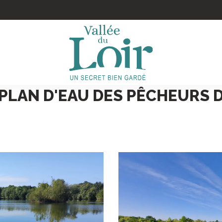
 de la Monnerie
 PLAN D'EAU DES PÊCHEURS 