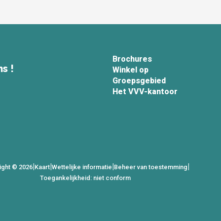
Brochures
s !
Winkel op
Groepsgebied
Het VVV-kantoor
|
|
|
|
ight © 2026
Kaart
Wettelijke informatie
Beheer van toestemming
Toegankelijkheid: niet conform