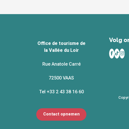
Volg on
Office de tourisme de
la Vallée du Loir
Rue Anatole Carré
72500 VAAS
Tel +33 2 43 38 16 60
Copyr
Contact opnemen