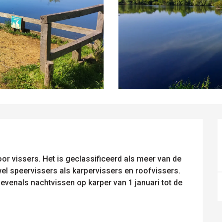
r vissers. Het is geclassificeerd als meer van de 
l speervissers als karpervissers en roofvissers. 
evenals nachtvissen op karper van 1 januari tot de 