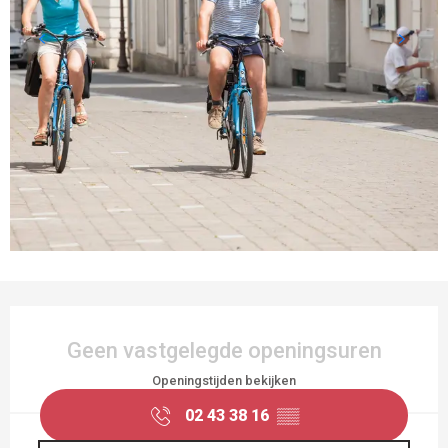
OPENINGSTIJDEN EN CONTACTGEGEVEN
Geen vastgelegde openingsuren
Openingstijden bekijken
02 43 38 16
▒▒