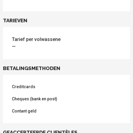
TARIEVEN
Tarief per volwassene
—
BETALINGSMETHODEN
Creditcards
Cheques (bank en post)
Contant geld
GEACCEPTEERDE CLIENTÈLES