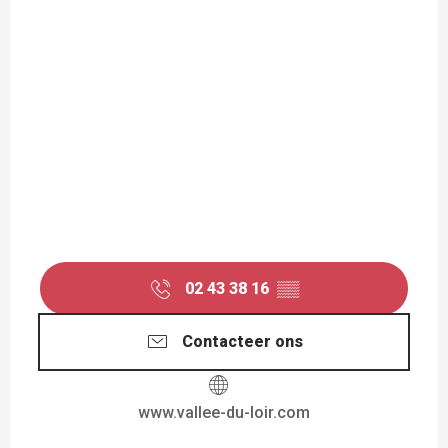
02 43 38 16
▒▒
Contacteer ons
www.vallee-du-loir.com