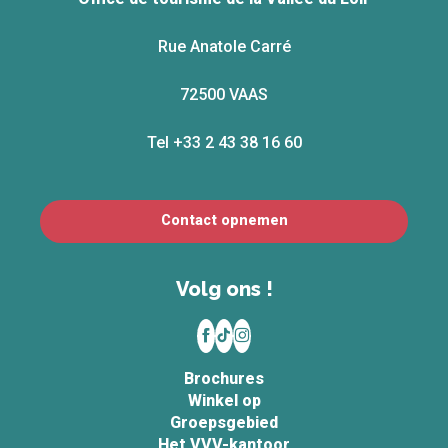
Rue Anatole Carré
72500 VAAS
Tel +33 2 43 38 16 60
Contact opnemen
Volg ons !
Brochures
Winkel op
Groepsgebied
Het VVV-kantoor