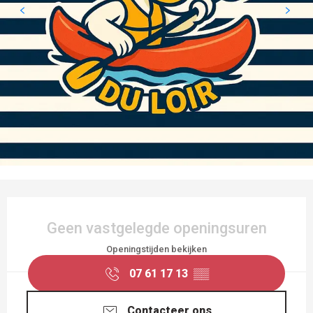
OPENINGSTIJDEN EN CONTACTGEGEVEN
Geen vastgelegde openingsuren
Openingstijden bekijken
07 61 17 13
▒▒
Contacteer ons