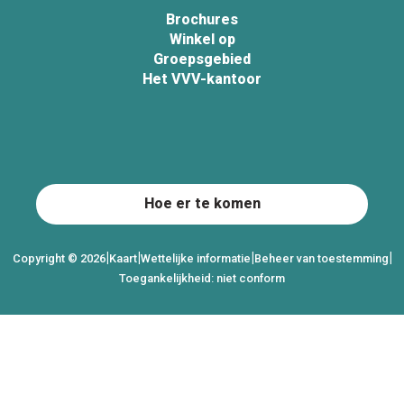
Brochures
Winkel op
Groepsgebied
Het VVV-kantoor
Hoe er te komen
|
|
|
|
Copyright © 2026
Kaart
Wettelijke informatie
Beheer van toestemming
Toegankelijkheid: niet conform