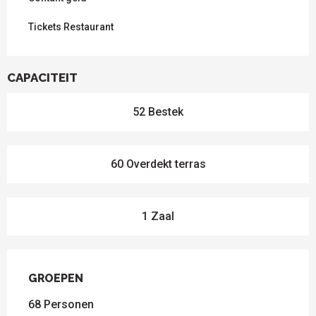
Tickets Restaurant
CAPACITEIT
52 Bestek
60 Overdekt terras
1 Zaal
GROEPEN
GROEPEN
68 Personen