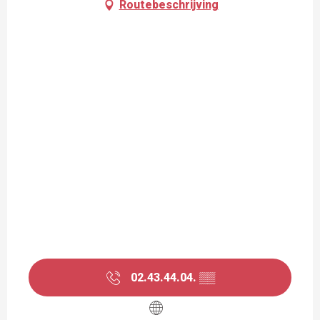
Routebeschrijving
02.43.44.04.
▒▒