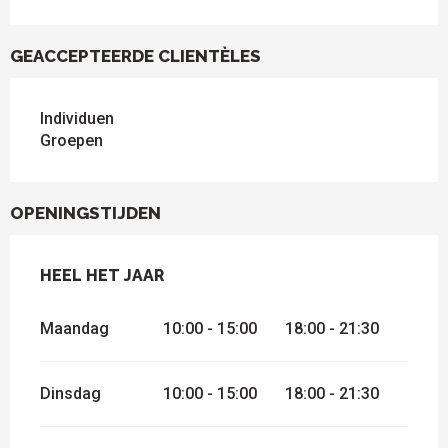
GEACCEPTEERDE CLIENTÈLES
Individuen
Groepen
OPENINGSTIJDEN
HEEL HET JAAR
HEEL HET JAAR
Maandag
10:00 - 15:00
18:00 - 21:30
Dinsdag
10:00 - 15:00
18:00 - 21:30