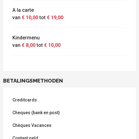
A la carte
van
€ 10,00
tot
€ 19,00
Kindermenu
van
€ 8,00
tot
€ 10,00
BETALINGSMETHODEN
Creditcards
Cheques (bank en post)
Chèques Vacances
Contant geld