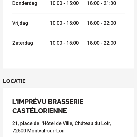
Donderdag
10:00 - 15:00
18:00 - 21:30
Vrijdag
10:00 - 15:00
18:00 - 22:00
Zaterdag
10:00 - 15:00
18:00 - 22:00
LOCATIE
L'IMPRÉVU BRASSERIE
CASTÉLORIENNE
21, place de l'Hôtel de Ville, Château du Loir,
72500 Montval-sur-Loir