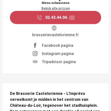
Menu volwassene
Bekijk alle prijzen
02.43.44.04.
▒▒
brasseriecastelorienne.fr
Facebook pagina
Instagram pagina
Tripadvisor pagina
BESCHRIJVING
De Brasserie Castelorienne - L'Imprévu 
verwelkomt je midden in het centrum van 
Château-du-Loir, tegenover het stadhuisplein. 