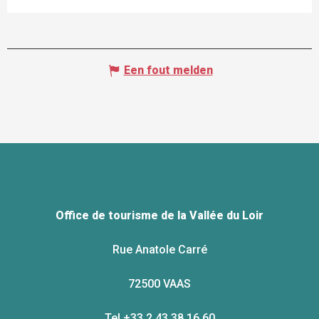
Een fout melden
Office de tourisme de la Vallée du Loir
Rue Anatole Carré
72500 VAAS
Tel +33 2 43 38 16 60