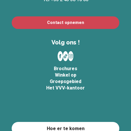
Contact opnemen
Volg ons !
Brochures
Winkel op
Groepsgebied
Het VVV-kantoor
Hoe er te komen