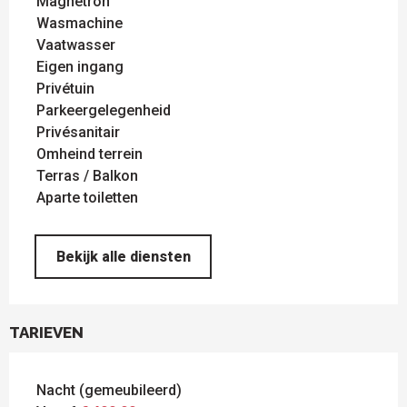
Magnetron
Wasmachine
Vaatwasser
Eigen ingang
Privétuin
Parkeergelegenheid
Privésanitair
Omheind terrein
Terras / Balkon
Aparte toiletten
Bekijk alle diensten
TARIEVEN
Nacht (gemeubileerd)