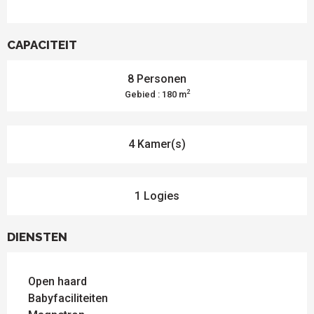
CAPACITEIT
8 Personen
2
Gebied : 180 m
4 Kamer(s)
1 Logies
DIENSTEN
Open haard
Babyfaciliteiten