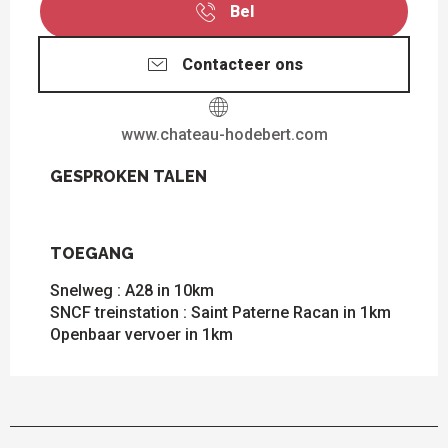
Bel
Contacteer ons
www.chateau-hodebert.com
GESPROKEN TALEN
GESPROKEN TALEN
TOEGANG
TOEGANG
Snelweg : A28 in 10km
SNCF treinstation : Saint Paterne Racan in 1km
Openbaar vervoer in 1km