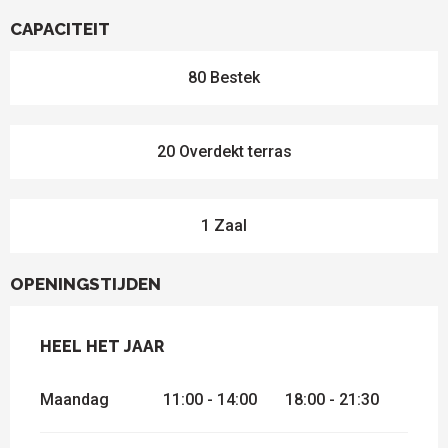
CAPACITEIT
80 Bestek
20 Overdekt terras
1 Zaal
OPENINGSTIJDEN
HEEL HET JAAR
HEEL HET JAAR
Maandag
11:00 - 14:00
18:00 - 21:30