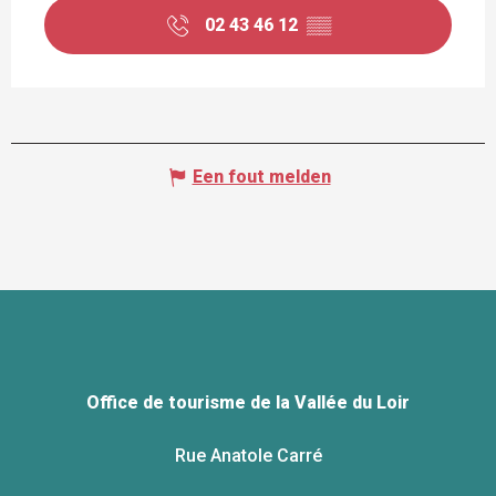
02 43 46 12
▒▒
Een fout melden
Office de tourisme de la Vallée du Loir
Rue Anatole Carré