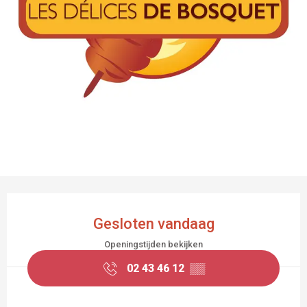
OPENINGSTIJDEN EN CONTACTGEGEVEN
Gesloten vandaag
Openingstijden bekijken
02 43 46 12
▒▒