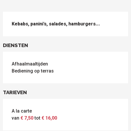
BESCHRIJVING
Kebabs, panini's, salades, hamburgers...
DIENSTEN
Afhaalmaaltijden
Bediening op terras
TARIEVEN
A la carte
van
€ 7,50
tot
€ 16,00