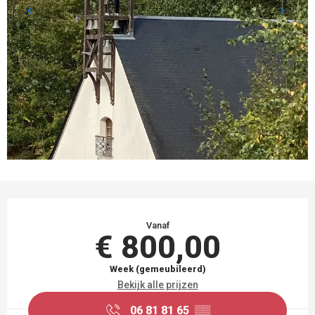
OPENINGSTIJDEN EN CONTACTGEGEVEN
Vanaf
€ 800,00
Week (gemeubileerd)
Bekijk alle prijzen
06 81 81 65
▒▒