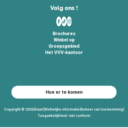
Volg ons !
Brochures
Winkel op
Groepsgebied
Het VVV-kantoor
Hoe er te komen
|
|
|
|
Copyright © 2026
Kaart
Wettelijke informatie
Beheer van toestemming
Toegankelijkheid: niet conform