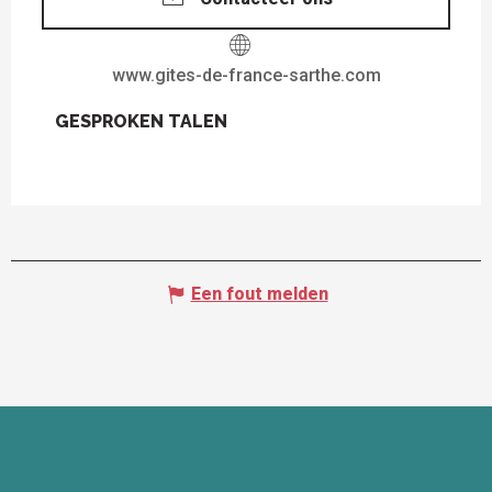
www.gites-de-france-sarthe.com
GESPROKEN TALEN
GESPROKEN TALEN
Een fout melden