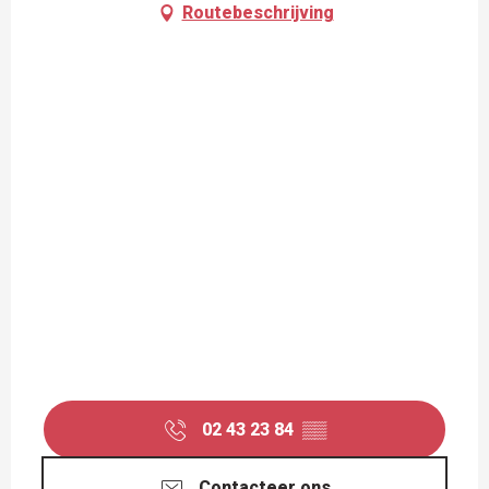
Routebeschrijving
02 43 23 84
▒▒
Contacteer ons