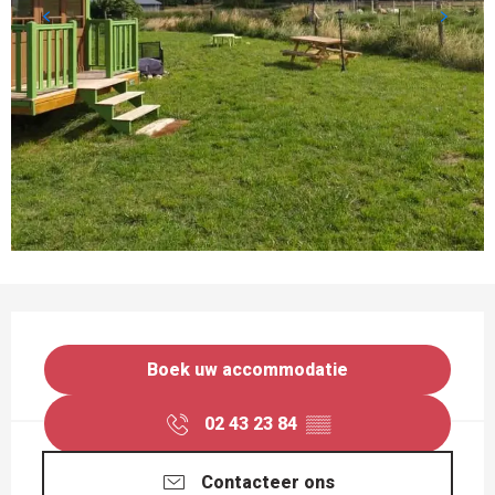
OPENINGSTIJDEN EN CONTACTGEGEVEN
Boek uw accommodatie
02 43 23 84
▒▒
Contacteer ons