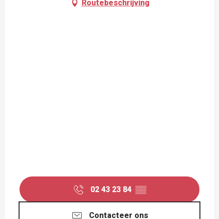
Routebeschrijving
02 43 23 84
▒▒
Contacteer ons