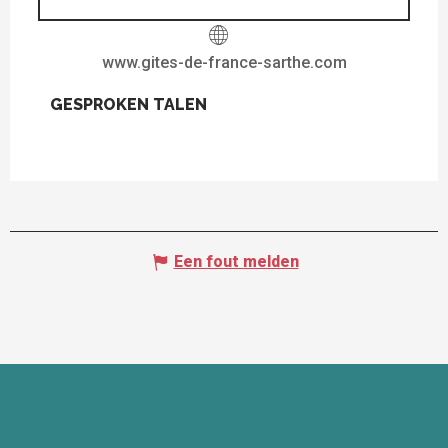
www.gites-de-france-sarthe.com
GESPROKEN TALEN
GESPROKEN TALEN
Een fout melden