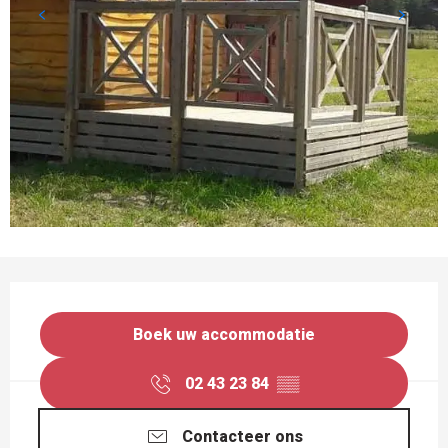
OPENINGSTIJDEN EN CONTACTGEGEVEN
Boek uw accommodatie
02 43 23 84
▒▒
Contacteer ons