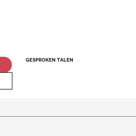
GESPROKEN TALEN
GESPROKEN TALEN