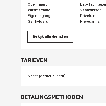
Open haard
Babyfaciliteite
Wasmachine
Vaatwasser
Eigen ingang
Privétuin
Gelijkvloers
Privésanitair
Bekijk alle diensten
TARIEVEN
Nacht (gemeubileerd)
BETALINGSMETHODEN