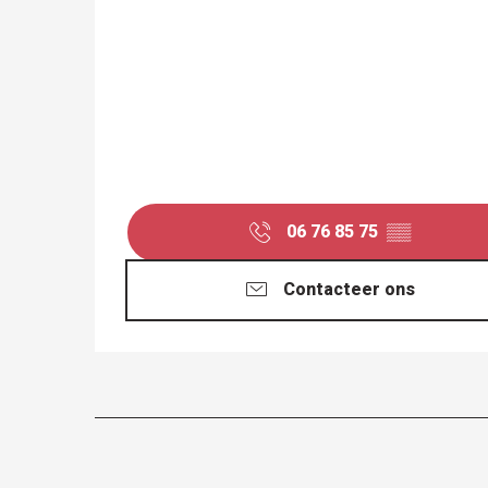
06 76 85 75
▒▒
Contacteer ons