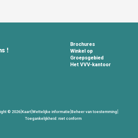
Brochures
s !
Winkel op
Groepsgebied
Het VVV-kantoor
|
|
|
|
ight © 2026
Kaart
Wettelijke informatie
Beheer van toestemming
Toegankelijkheid: niet conform