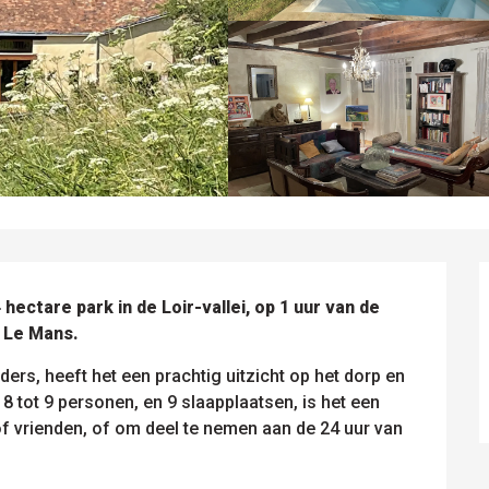
ectare park in de Loir-vallei, op 1 uur van de 
n Le Mans.
rs, heeft het een prachtig uitzicht op het dorp en 
8 tot 9 personen, en 9 slaapplaatsen, is het een 
f vrienden, of om deel te nemen aan de 24 uur van 