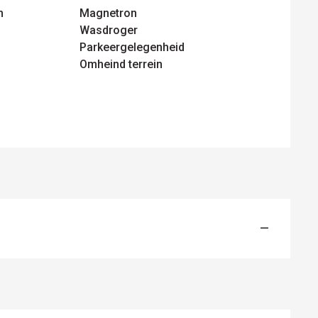
n
Magnetron
Wasdroger
Parkeergelegenheid
Omheind terrein
—