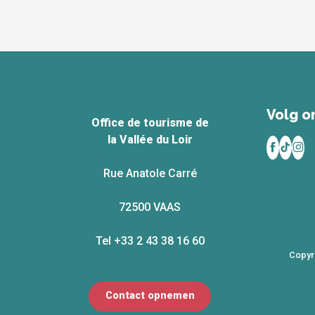
Volg on
Office de tourisme de
la Vallée du Loir
Rue Anatole Carré
72500 VAAS
Tel +33 2 43 38 16 60
Copyr
Contact opnemen