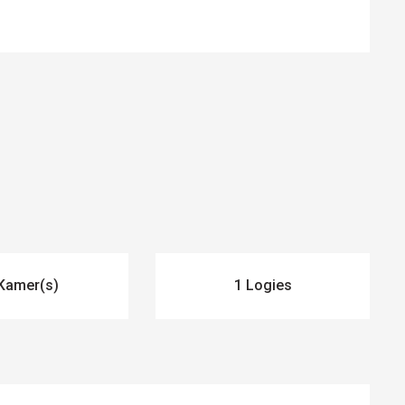
Kamer(s)
1 Logies