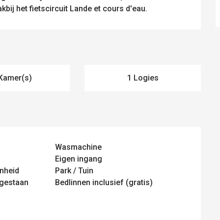
kbij het fietscircuit Lande et cours d'eau.
Kamer(s)
1 Logies
Wasmachine
Eigen ingang
nheid
Park / Tuin
egestaan
Bedlinnen inclusief (gratis)