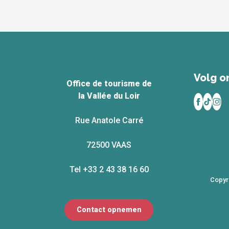
Volg on
Office de tourisme de
la Vallée du Loir
Rue Anatole Carré
72500 VAAS
Tel +33 2 43 38 16 60
Copyr
Contact opnemen