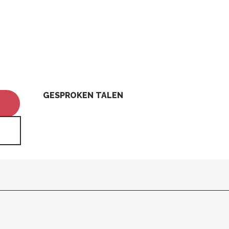
GESPROKEN TALEN
GESPROKEN TALEN