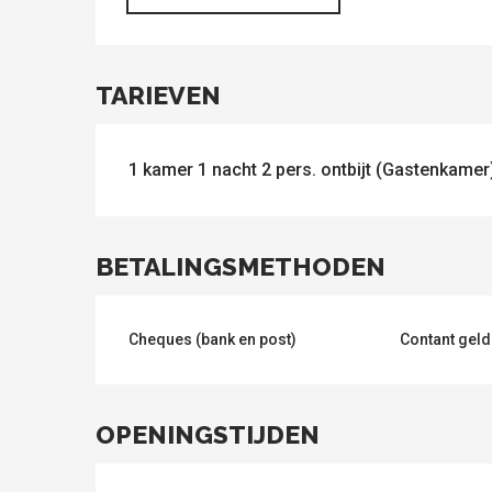
TARIEVEN
1 kamer 1 nacht 2 pers. ontbijt (Gastenkamer
ten
BETALINGSMETHODEN
Cheques (bank en post)
Contant geld
OPENINGSTIJDEN