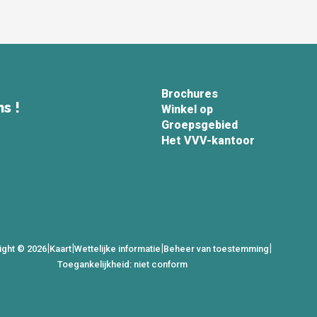
Brochures
s !
Winkel op
Groepsgebied
Het VVV-kantoor
|
|
|
|
ight © 2026
Kaart
Wettelijke informatie
Beheer van toestemming
Toegankelijkheid: niet conform