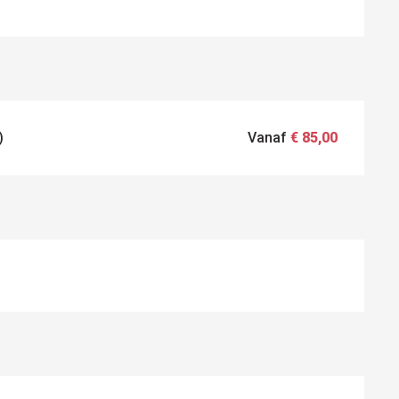
)
Vanaf
€ 85,00