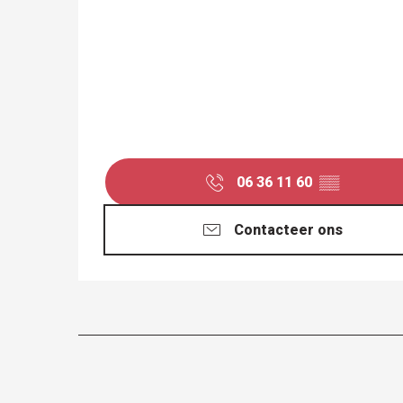
06 36 11 60
▒▒
Contacteer ons