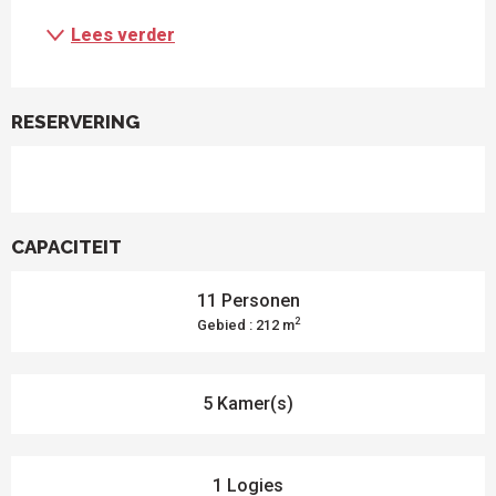
Lees verder
RESERVERING
CAPACITEIT
11 Personen
2
Gebied : 212 m
5 Kamer(s)
1 Logies