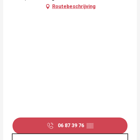
Routebeschrijving
06 87 39 76
▒▒