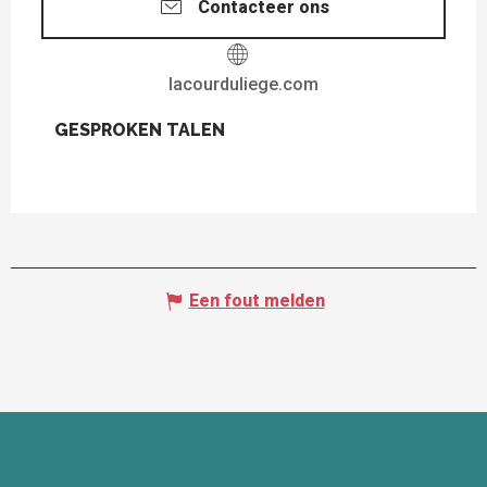
Contacteer ons
lacourduliege.com
GESPROKEN TALEN
GESPROKEN TALEN
Een fout melden