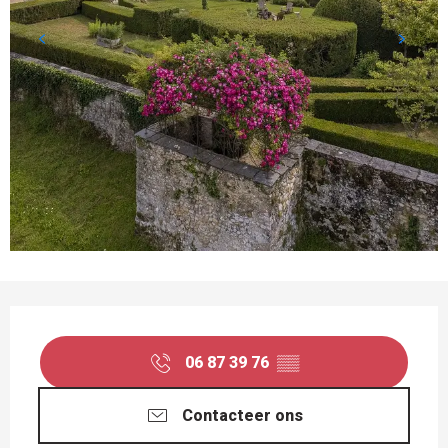
OPENINGSTIJDEN EN CONTACTGEGEVEN
06 87 39 76
▒▒
Contacteer ons