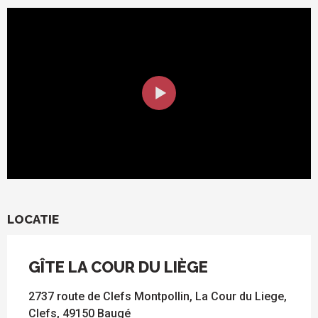
LOCATIE
GÎTE LA COUR DU LIÈGE
2737 route de Clefs Montpollin, La Cour du Liege,
Clefs, 49150 Baugé