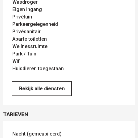
Wasdroger
Eigen ingang
Privétuin
Parkeergelegenheid
Privésanitair
Aparte toiletten
Wellnessruimte
Park / Tuin
Wifi
Huisdieren toegestaan
Bekijk alle diensten
TARIEVEN
Nacht (gemeubileerd)