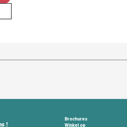
Brochures
s !
Winkel op