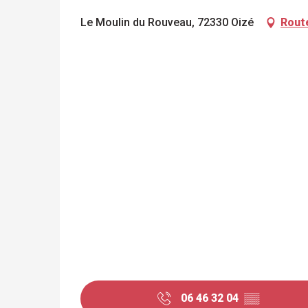
Le Moulin du Rouveau, 72330 Oizé
Rout
06 46 32 04
▒▒