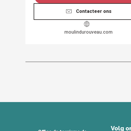
Contacteer ons
moulindurouveau.com
Volg on