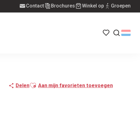
Contact
Brochures
Winkel op
Groepen
Voir les favoris
Zoek op
Ajouter aux favoris
Delen
Aan mijn favorieten toevoegen