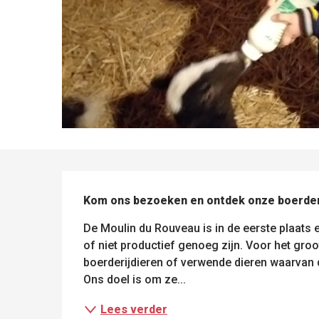
BESCHRIJVING
Kom ons bezoeken en ontdek onze boerder
De Moulin du Rouveau is in de eerste plaats e
of niet productief genoeg zijn. Voor het groot
boerderijdieren of verwende dieren waarvan 
Ons doel is om ze...
Lees verder