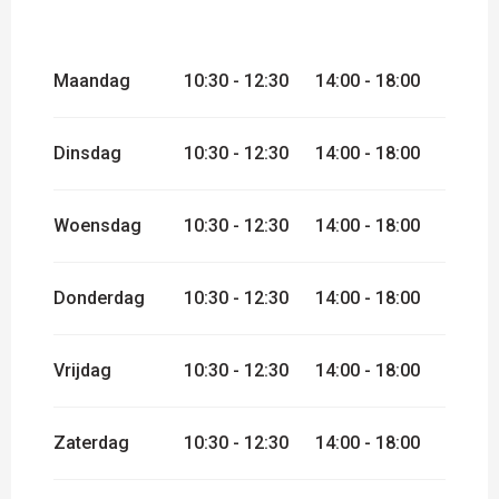
VANAF
1 APRIL 2026
TOT
30 JUNI
2026
Maandag
10:30 - 12:30
14:00 - 18:00
VANAF
1 SEPTEMBER 2026
TOT
30
SEPTEMBER 2026
VANAF
1 OKTOBER 2026
TOT
18
Dinsdag
10:30 - 12:30
14:00 - 18:00
OKTOBER 2026
VANAF
19 OKTOBER 2026
TOT
30
OKTOBER 2026
Woensdag
10:30 - 12:30
14:00 - 18:00
Donderdag
10:30 - 12:30
14:00 - 18:00
Vrijdag
10:30 - 12:30
14:00 - 18:00
Zaterdag
10:30 - 12:30
14:00 - 18:00