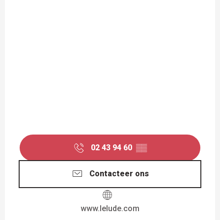
02 43 94 60
▒▒
Contacteer ons
www.lelude.com