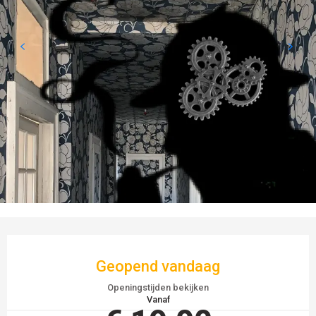
OPENINGSTIJDEN EN CONTACTGEGEVEN
Geopend vandaag
Openingstijden bekijken
Vanaf