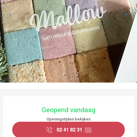
OPENINGSTIJDEN EN CONTACTGEGEVEN
Geopend vandaag
Openingstijden bekijken
02 41 82 31
▒▒