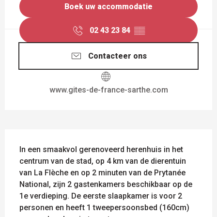
Boek uw accommodatie
02 43 23 84
▒▒
Contacteer ons
www.gites-de-france-sarthe.com
BESCHRIJVING
In een smaakvol gerenoveerd herenhuis in het 
centrum van de stad, op 4 km van de dierentuin 
van La Flèche en op 2 minuten van de Prytanée 
National, zijn 2 gastenkamers beschikbaar op de 
1e verdieping. De eerste slaapkamer is voor 2 
personen en heeft 1 tweepersoonsbed (160cm) 