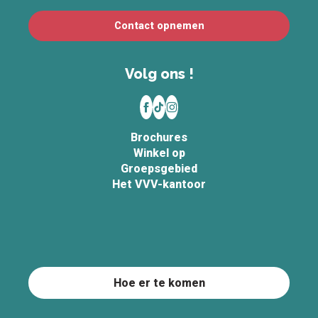
Contact opnemen
Volg ons !
Brochures
Winkel op
Groepsgebied
Het VVV-kantoor
Hoe er te komen