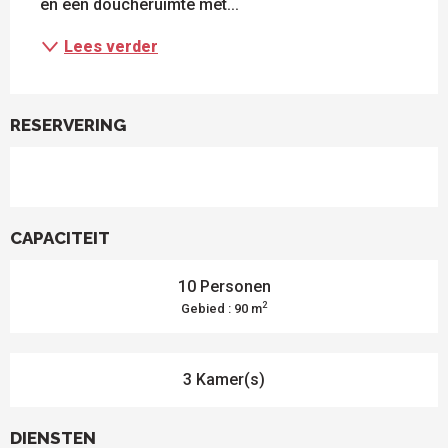
en een doucheruimte met...
Lees verder
RESERVERING
CAPACITEIT
10 Personen
2
Gebied : 90 m
3 Kamer(s)
DIENSTEN