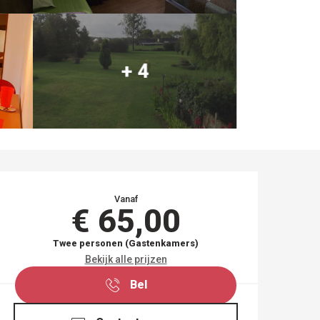
+ 4
OPENINGSTIJDEN EN
Vanaf
€ 65,00
Twee personen (Gastenkamers)
Bekijk alle prijzen
Bel