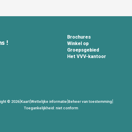
Brochures
s !
Winkel op
Groepsgebied
Het VVV-kantoor
|
|
|
|
ight © 2026
Kaart
Wettelijke informatie
Beheer van toestemming
Toegankelijkheid: niet conform