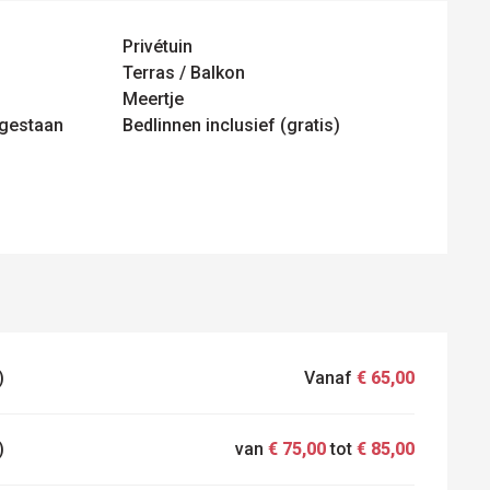
Privétuin
Terras / Balkon
Meertje
egestaan
Bedlinnen inclusief (gratis)
)
Vanaf
€ 65,00
)
van
€ 75,00
tot
€ 85,00