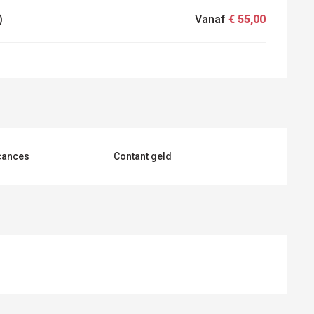
)
Vanaf
€ 55,00
cances
Contant geld