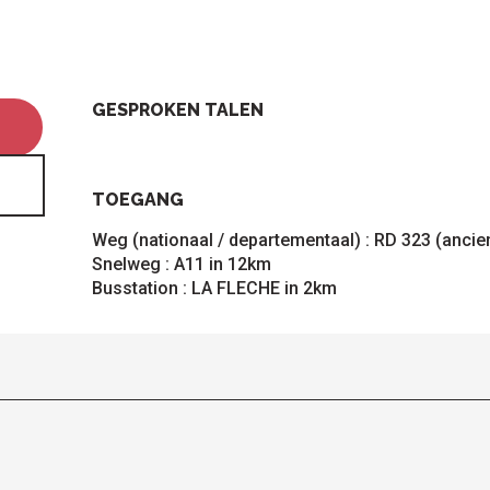
GESPROKEN TALEN
GESPROKEN TALEN
TOEGANG
TOEGANG
Weg (nationaal / departementaal) : RD 323 (ancie
Snelweg : A11 in 12km
Busstation : LA FLECHE in 2km