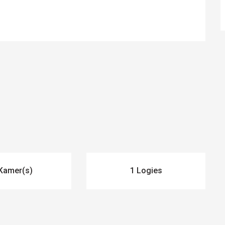
Kamer(s)
1 Logies