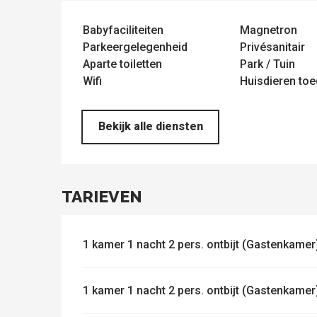
Babyfaciliteiten
Magnetron
ten
Parkeergelegenheid
Privésanitair
Aparte toiletten
Park / Tuin
Wifi
Huisdieren to
Bekijk alle diensten
TARIEVEN
1 kamer 1 nacht 2 pers. ontbijt (Gastenkamer
1 kamer 1 nacht 2 pers. ontbijt (Gastenkamer