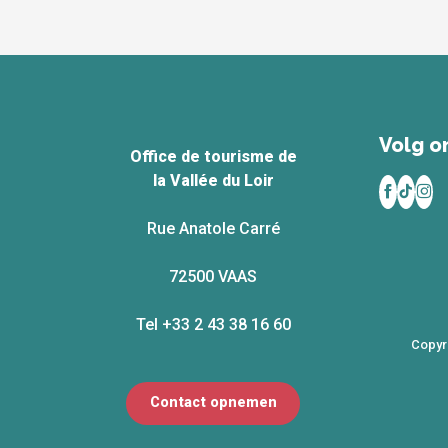
Volg on
Office de tourisme de
la Vallée du Loir
Rue Anatole Carré
72500 VAAS
Tel +33 2 43 38 16 60
Copyr
Contact opnemen