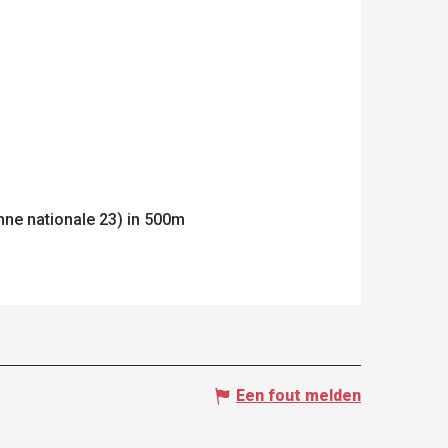
nne nationale 23) in 500m
Een fout melden