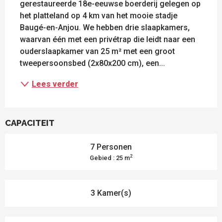
gerestaureerde 18e-eeuwse boerderij gelegen op 
het platteland op 4 km van het mooie stadje 
Baugé-en-Anjou. We hebben drie slaapkamers, 
waarvan één met een privétrap die leidt naar een 
ouderslaapkamer van 25 m² met een groot 
tweepersoonsbed (2x80x200 cm), een...
Lees verder
CAPACITEIT
7 Personen
2
Gebied : 25 m
3 Kamer(s)