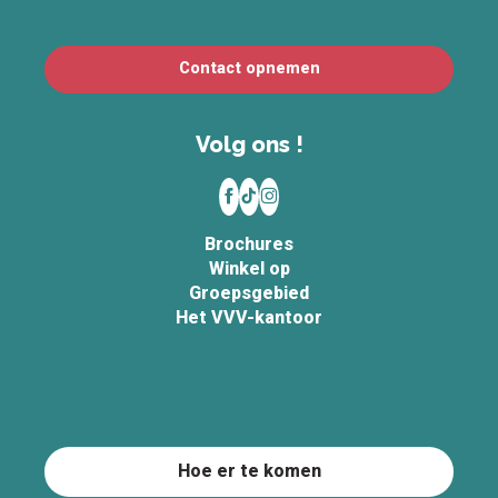
Contact opnemen
Volg ons !
Brochures
Winkel op
Groepsgebied
Het VVV-kantoor
Hoe er te komen