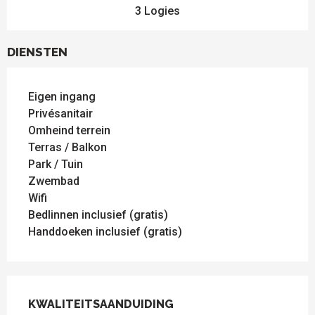
3 Logies
DIENSTEN
Eigen ingang
Privésanitair
Omheind terrein
Terras / Balkon
Park / Tuin
Zwembad
Wifi
Bedlinnen inclusief (gratis)
Handdoeken inclusief (gratis)
DIENSTVERLENING
KWALITEITSAANDUIDING
KWALITEITSAANDUIDING