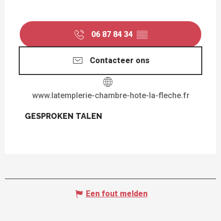
06 87 84 34
▒▒
Contacteer ons
www.latemplerie-chambre-hote-la-fleche.fr
GESPROKEN TALEN
GESPROKEN TALEN
Een fout melden