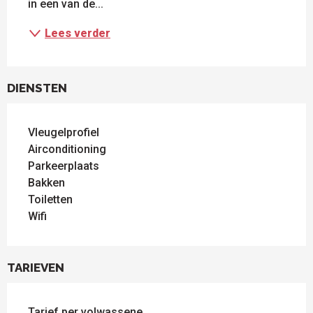
in een van de...
Lees verder
DIENSTEN
Vleugelprofiel
Airconditioning
Parkeerplaats
Bakken
Toiletten
Wifi
TARIEVEN
Tarief per volwassene