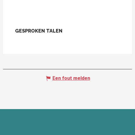
GESPROKEN TALEN
GESPROKEN TALEN
Een fout melden