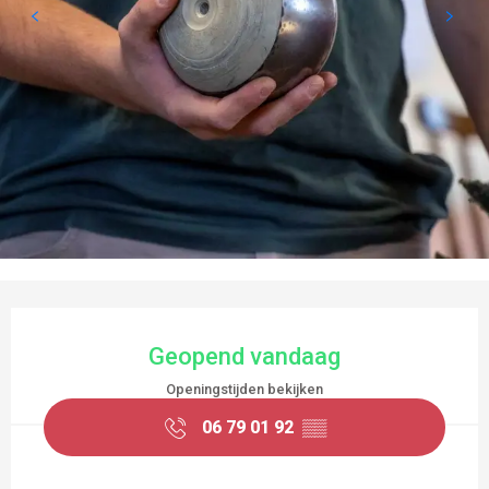
OPENINGSTIJDEN EN CONTACTGEGEVEN
Geopend vandaag
Openingstijden bekijken
06 79 01 92
▒▒