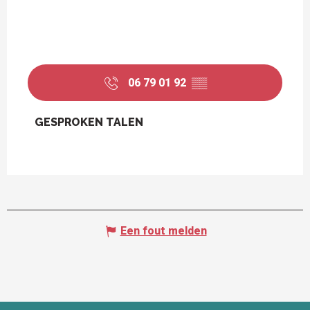
06 79 01 92
▒▒
GESPROKEN TALEN
GESPROKEN TALEN
Een fout melden