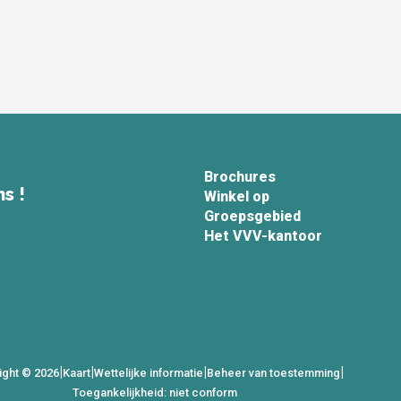
Brochures
s !
Winkel op
Groepsgebied
Het VVV-kantoor
|
|
|
|
ight © 2026
Kaart
Wettelijke informatie
Beheer van toestemming
Toegankelijkheid: niet conform