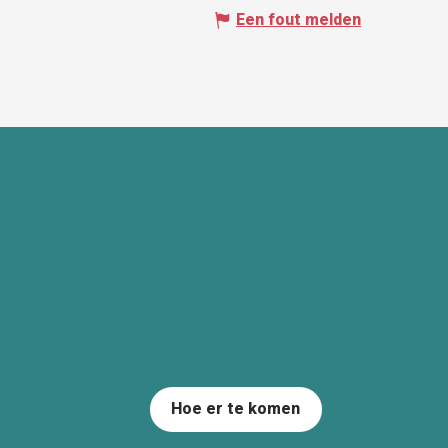
Een fout melden
Hoe er te komen