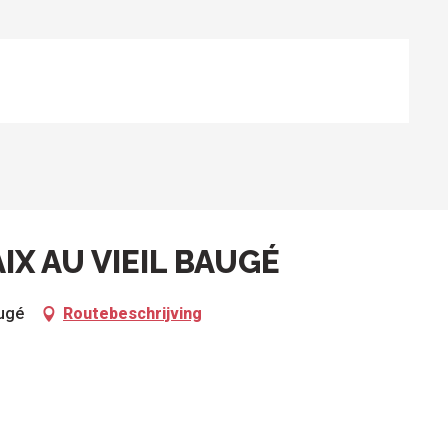
IX AU VIEIL BAUGÉ
augé
Routebeschrijving