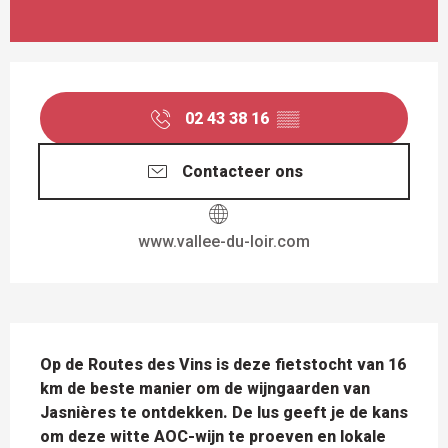
OPENINGSTIJDEN EN CONTACTGEGEVEN
02 43 38 16
▒▒
Contacteer ons
www.vallee-du-loir.com
BESCHRIJVING
Op de Routes des Vins is deze fietstocht van 16 
km de beste manier om de wijngaarden van 
Jasnières te ontdekken. De lus geeft je de kans 
om deze witte AOC-wijn te proeven en lokale 