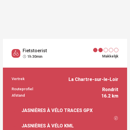
Fietstoerist
Makkelijk
1h 30min
Vertrek
La Chartre-sur-le-Loir
PRAKTISCHE INFORMATIE
Routeprofiel
Rondrit
Afstand
16.2 km
DOCUMENTATIE
JASNIÈRES À VÉLO TRACES GPX
Met GP
JASNIÈRES À VÉLO KML