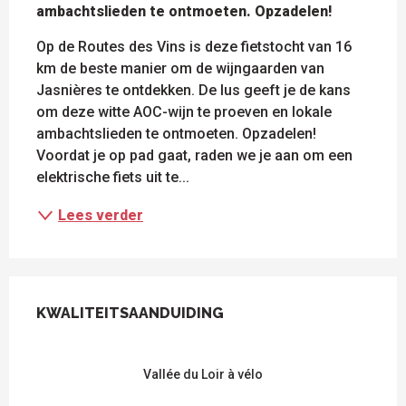
ambachtslieden te ontmoeten. Opzadelen!
Op de Routes des Vins is deze fietstocht van 16 
km de beste manier om de wijngaarden van 
Jasnières te ontdekken. De lus geeft je de kans 
om deze witte AOC-wijn te proeven en lokale 
ambachtslieden te ontmoeten. Opzadelen! 
Voordat je op pad gaat, raden we je aan om een 
elektrische fiets uit te...
Lees verder
DIENSTVERLENING
KWALITEITSAANDUIDING
KWALITEITSAANDUIDING
Vallée du Loir à vélo