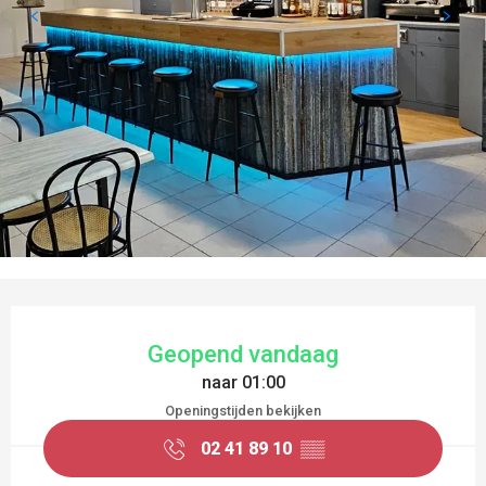
OPENINGSTIJDEN EN CONTACTGEGEVEN
Geopend vandaag
naar 01:00
Openingstijden bekijken
02 41 89 10
▒▒