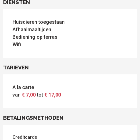
DIENSTEN
Huisdieren toegestaan
Afhaalmaaltijden
Bediening op terras
Wifi
TARIEVEN
A la carte
van
€ 7,00
tot
€ 17,00
BETALINGSMETHODEN
Creditcards