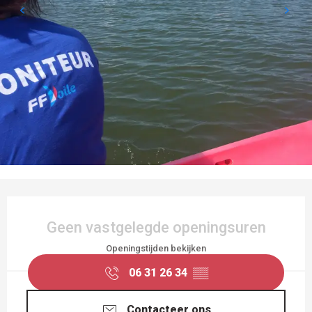
OPENINGSTIJDEN EN CONTACTGEGEVEN
Geen vastgelegde openingsuren
Openingstijden bekijken
06 31 26 34
▒▒
Contacteer ons